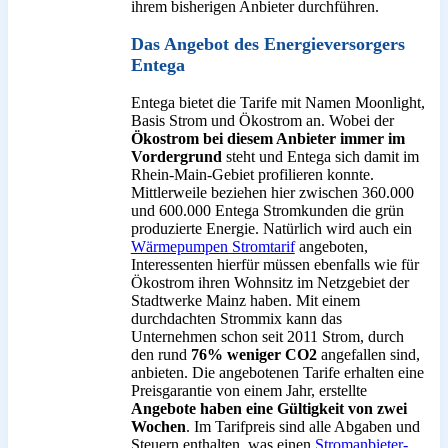
ihrem bisherigen Anbieter durchführen.
Das Angebot des Energieversorgers
Entega
Entega bietet die Tarife mit Namen Moonlight,
Basis Strom und Ökostrom an. Wobei der
Ökostrom bei diesem Anbieter immer im
Vordergrund
steht und Entega sich damit im
Rhein-Main-Gebiet profilieren konnte.
Mittlerweile beziehen hier zwischen 360.000
und 600.000 Entega Stromkunden die grün
produzierte Energie. Natürlich wird auch ein
Wärmepumpen Stromtarif
angeboten,
Interessenten hierfür müssen ebenfalls wie für
Ökostrom ihren Wohnsitz im Netzgebiet der
Stadtwerke Mainz haben. Mit einem
durchdachten Strommix kann das
Unternehmen schon seit 2011 Strom, durch
den rund
76% weniger CO2
angefallen sind,
anbieten. Die angebotenen Tarife erhalten eine
Preisgarantie von einem Jahr, erstellte
Angebote haben eine Gültigkeit von zwei
Wochen
. Im Tarifpreis sind alle Abgaben und
Steuern enthalten, was einen
Stromanbieter-