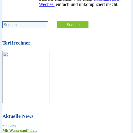
Wechsel
einfach und unkompliziert macht.
Suchen
nach:
Tarifrechner
Aktuelle News
23.12.2019
Mit Wasserstoff die...