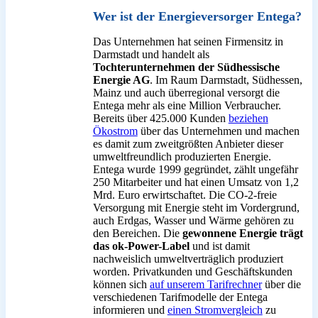
Wer ist der Energieversorger Entega?
Das Unternehmen hat seinen Firmensitz in
Darmstadt und handelt als
Tochterunternehmen der Südhessische
Energie AG
. Im Raum Darmstadt, Südhessen,
Mainz und auch überregional versorgt die
Entega mehr als eine Million Verbraucher.
Bereits über 425.000 Kunden
beziehen
Ökostrom
über das Unternehmen und machen
es damit zum zweitgrößten Anbieter dieser
umweltfreundlich produzierten Energie.
Entega wurde 1999 gegründet, zählt ungefähr
250 Mitarbeiter und hat einen Umsatz von 1,2
Mrd. Euro erwirtschaftet. Die CO-2-freie
Versorgung mit Energie steht im Vordergrund,
auch Erdgas, Wasser und Wärme gehören zu
den Bereichen. Die
gewonnene Energie trägt
das ok-Power-Label
und ist damit
nachweislich umweltverträglich produziert
worden. Privatkunden und Geschäftskunden
können sich
auf unserem Tarifrechner
über die
verschiedenen Tarifmodelle der Entega
informieren und
einen Stromvergleich
zu