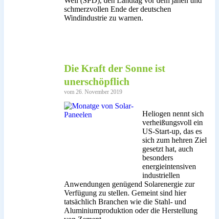
Weil (SPD), den Landtag vor dem jähen und
schmerzvollen Ende der deutschen
Windindustrie zu warnen.
Die Kraft der Sonne ist
unerschöpflich
vom 26. November 2019
Heliogen nennt sich
verheißungsvoll ein
US-Start-up, das es
sich zum hehren Ziel
gesetzt hat, auch
besonders
energieintensiven
industriellen
Anwendungen genügend Solarenergie zur
Verfügung zu stellen. Gemeint sind hier
tatsächlich Branchen wie die Stahl- und
Aluminiumproduktion oder die Herstellung