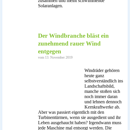
zusammen und meint schwimmende
Solaranlagen.
Der Windbranche bläst ein
zunehmend rauer Wind
entgegen
vom 13. November 2019
Windräder gehören
heute ganz
selbstverständlich ins
Landschaftsbild,
manche stoßen sich
noch immer daran
und lehnen dennoch
Kernkraftwerke ab.
Aber was passiert eigentlich mit den
Turbinentürmen, wenn sie ausgedient und ihr
Leben ausgehaucht haben? Irgendwann muss
jede Maschine mal entsorgt werden. Die