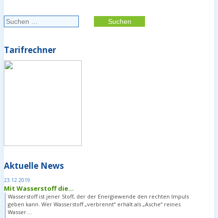
Suchen
nach:
Tarifrechner
Aktuelle News
23.12.2019
Mit Wasserstoff die...
Wasserstoff ist jener Stoff, der der Energiewende den rechten Impuls
geben kann. Wer Wasserstoff „verbrennt“ erhält als „Asche“ reines
Wasser….