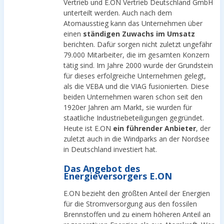
Vertrieb und E.ON Vertrieb Deutschland GmbH
unterteilt werden. Auch nach dem
Atomausstieg kann das Unternehmen über
einen
ständigen Zuwachs im Umsatz
berichten. Dafür sorgen nicht zuletzt ungefähr
79.000 Mitarbeiter, die im gesamten Konzern
tätig sind. Im Jahre 2000 wurde der Grundstein
für dieses erfolgreiche Unternehmen gelegt,
als die VEBA und die VIAG fusionierten. Diese
beiden Unternehmen waren schon seit den
1920er Jahren am Markt, sie wurden für
staatliche Industriebeteiligungen gegründet.
Heute ist E.ON
ein führender Anbieter
, der
zuletzt auch in die Windparks an der Nordsee
in Deutschland investiert hat.
Das Angebot des
Energieversorgers E.ON
E.ON bezieht den größten Anteil der Energien
für die Stromversorgung aus den fossilen
Brennstoffen und zu einem höheren Anteil an