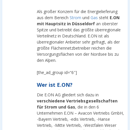
Als großer Konzern für die Energielieferung
aus dem Bereich
Strom
und
Gas
steht
E.ON
mit Hauptsitz in Düsseldorf
an oberster
Spitze und betreibt das größte überregionale
Verteilnetz in Deutschland. E.ON ist als
überregionaler Anbieter sehr gefragt, als der
größte Flächennetzbetreiber reichen die
Versorgungsflächen von der Nordsee bis zu
den Alpen.
[the_ad_group id=“6″]
Wer ist E.ON?
Die E.ON AG gliedert sich dazu in
verschiedene Vertriebsgesellschaften
für Strom und Gas
, die in den 6
Unternehmen E.ON – Avacon Vertriebs GmbH,
-Bayern Vertrieb, -edis Vertrieb, -Hanse
Vertrieb, -Mitte Vertrieb, -Westfalen Weser