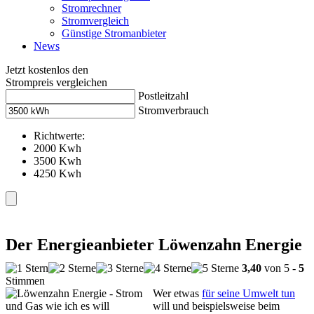
Stromrechner
Stromvergleich
Günstige Stromanbieter
News
Jetzt kostenlos den
Strompreis vergleichen
Postleitzahl
Stromverbrauch
Richtwerte:
2000 Kwh
3500 Kwh
4250 Kwh
Der Energieanbieter Löwenzahn Energie
3,40
von 5 -
5
Stimmen
Wer etwas
für seine Umwelt tun
will und beispielsweise beim