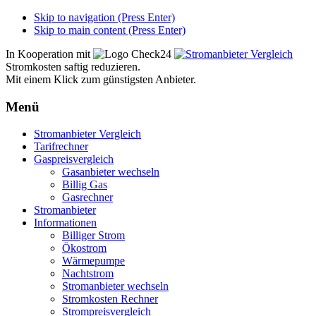
Skip to navigation (Press Enter)
Skip to main content (Press Enter)
In Kooperation mit
Stromkosten saftig reduzieren.
Mit einem Klick zum günstigsten Anbieter.
Menü
Zum
Stromanbieter Vergleich
Inhalt
Tarifrechner
springen
Gaspreisvergleich
Gasanbieter wechseln
Billig Gas
Gasrechner
Stromanbieter
Informationen
Billiger Strom
Ökostrom
Wärmepumpe
Nachtstrom
Stromanbieter wechseln
Stromkosten Rechner
Strompreisvergleich