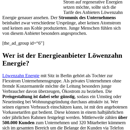
Strom auf regenerative Energien
setzen möchte, sollte sich die
Tarife des Anbieters Löwenzahn
Energie genauer ansehen. Der
Strommix des Unternehmens
beinhaltet zwar verschiedene Ursprünge, aber keinen Atomstrom
und keinen aus Kohle produzierten. Junge Menschen fühlen sich
von diesem Anbieter besonders angesprochen.
[the_ad_group id=“6″]
Wer ist der Energieanbieter Löwenzahn
Energie?
Löwenzahn Energie
mit Sitz in Berlin gehört als Tochter zur
Flexstrom Unternehmensgruppe. Als privates Unternehmen ohne
fremde Konzernanteile möchte die Leitung besonders junge
Verbraucher davon überzeugen, Ökostrom zu beziehen. Die
Preisgestaltung ist dabei sehr günstig
, sodass ein Umstieg oder
Neueinstieg bei Wohnungsgründung durchaus attraktiv ist. Wer
seinen eigenen Verbrauch einschätzen kann, ist mit den angebotenen
Vorkassetarifen gut bedient. Diese können in einem halbjährlichen
oder jährlichen Rahmen festgelegt werden. Mittlerweile zählen
über
500.000 Kunden
zum Unternehmen und 320 Mitarbeiter kümmern
sich im gesamten Bereich um die Belange der Kunden via Telefon