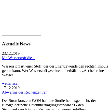
Aktuelle News
23.12.2019
Mit Wasserstoff die...
Wasserstoff ist jener Stoff, der der Energiewende den rechten Impuls
geben kann. Wer Wasserstoff „verbrennt“ erhält als „Asche“ reines
Wasser….
weiterlesen
17.12.2019
Abwärme der Rechenzentren...
Der Stromkonzern E.ON hat eine Studie herausgebracht, der
zufolge der neue Datenübertragungsstandard 5G den
Stromverbrauch in den Rechenzentren enorm erhöhen…