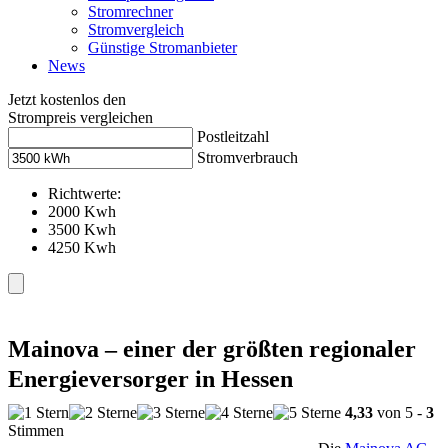
Stromrechner
Stromvergleich
Günstige Stromanbieter
News
Jetzt kostenlos den
Strompreis vergleichen
Postleitzahl
Stromverbrauch
Richtwerte:
2000 Kwh
3500 Kwh
4250 Kwh
Mainova – einer der größten regionaler
Energieversorger in Hessen
4,33
von 5 -
3
Stimmen