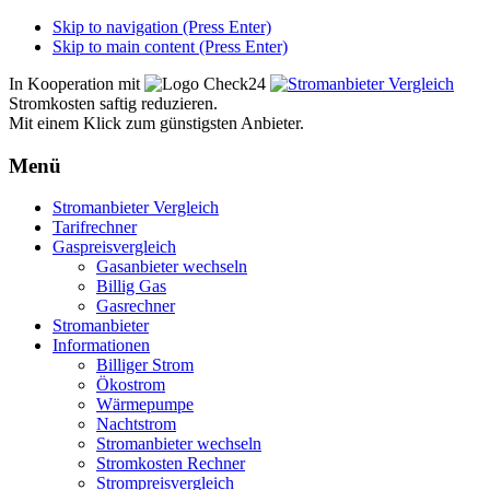
Skip to navigation (Press Enter)
Skip to main content (Press Enter)
In Kooperation mit
Stromkosten saftig reduzieren.
Mit einem Klick zum günstigsten Anbieter.
Menü
Zum
Stromanbieter Vergleich
Inhalt
Tarifrechner
springen
Gaspreisvergleich
Gasanbieter wechseln
Billig Gas
Gasrechner
Stromanbieter
Informationen
Billiger Strom
Ökostrom
Wärmepumpe
Nachtstrom
Stromanbieter wechseln
Stromkosten Rechner
Strompreisvergleich