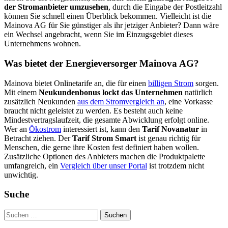
der Stromanbieter umzusehen
, durch die Eingabe der Postleitzahl
können Sie schnell einen Überblick bekommen. Vielleicht ist die
Mainova AG für Sie günstiger als ihr jetziger Anbieter? Dann wäre
ein Wechsel angebracht, wenn Sie im Einzugsgebiet dieses
Unternehmens wohnen.
Was bietet der Energieversorger Mainova AG?
Mainova bietet Onlinetarife an, die für einen
billigen Strom
sorgen.
Mit einem
Neukundenbonus lockt das Unternehmen
natürlich
zusätzlich Neukunden
aus dem Stromvergleich an
, eine Vorkasse
braucht nicht geleistet zu werden. Es besteht auch keine
Mindestvertragslaufzeit, die gesamte Abwicklung erfolgt online.
Wer an
Ökostrom
interessiert ist, kann den
Tarif Novanatur
in
Betracht ziehen. Der
Tarif Strom Smart
ist genau richtig für
Menschen, die gerne ihre Kosten fest definiert haben wollen.
Zusätzliche Optionen des Anbieters machen die Produktpalette
umfangreich, ein
Vergleich über unser Portal
ist trotzdem nicht
unwichtig.
Suche
Suchen
nach: