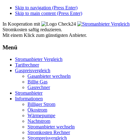
Skip to navigation (Press Enter)
Skip to main content (Press Enter)
In Kooperation mit
Stromkosten saftig reduzieren.
Mit einem Klick zum günstigsten Anbieter.
Menü
Zum
Stromanbieter Vergleich
Inhalt
Tarifrechner
springen
Gaspreisvergleich
Gasanbieter wechseln
Billig Gas
Gasrechner
Stromanbieter
Informationen
Billiger Strom
Ökostrom
Wärmepumpe
Nachtstrom
Stromanbieter wechseln
Stromkosten Rechner
Strompreisvergleich