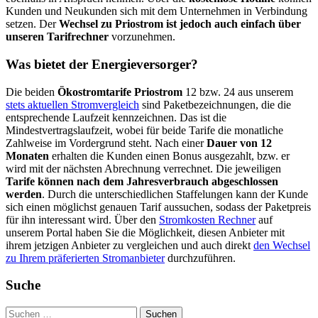
Kunden und Neukunden sich mit dem Unternehmen in Verbindung
setzen. Der
Wechsel zu Priostrom ist jedoch auch einfach über
unseren Tarifrechner
vorzunehmen.
Was bietet der Energieversorger?
Die beiden
Ökostromtarife Priostrom
12 bzw. 24 aus unserem
stets aktuellen Stromvergleich
sind Paketbezeichnungen, die die
entsprechende Laufzeit kennzeichnen. Das ist die
Mindestvertragslaufzeit, wobei für beide Tarife die monatliche
Zahlweise im Vordergrund steht. Nach einer
Dauer von 12
Monaten
erhalten die Kunden einen Bonus ausgezahlt, bzw. er
wird mit der nächsten Abrechnung verrechnet. Die jeweiligen
Tarife können nach dem Jahresverbrauch abgeschlossen
werden
. Durch die unterschiedlichen Staffelungen kann der Kunde
sich einen möglichst genauen Tarif aussuchen, sodass der Paketpreis
für ihn interessant wird. Über den
Stromkosten Rechner
auf
unserem Portal haben Sie die Möglichkeit, diesen Anbieter mit
ihrem jetzigen Anbieter zu vergleichen und auch direkt
den Wechsel
zu Ihrem präferierten Stromanbieter
durchzuführen.
Suche
Suchen