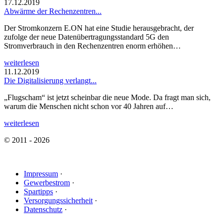
17.12.2019
Abwärme der Rechenzentren...
Der Stromkonzern E.ON hat eine Studie herausgebracht, der
zufolge der neue Datenübertragungsstandard 5G den
Stromverbrauch in den Rechenzentren enorm erhöhen…
weiterlesen
11.12.2019
Die Digitalisierung verlangt...
„Flugscham“ ist jetzt scheinbar die neue Mode. Da fragt man sich,
warum die Menschen nicht schon vor 40 Jahren auf…
weiterlesen
© 2011 - 2026
Impressum
·
Gewerbestrom
·
Spartipps
·
Versorgungssicherheit
·
Datenschutz
·