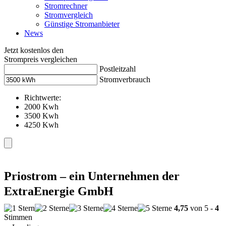
Stromrechner
Stromvergleich
Günstige Stromanbieter
News
Jetzt kostenlos den
Strompreis vergleichen
Postleitzahl
Stromverbrauch
Richtwerte:
2000 Kwh
3500 Kwh
4250 Kwh
Priostrom – ein Unternehmen der
ExtraEnergie GmbH
4,75
von 5 -
4
Stimmen