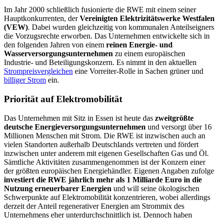
Im Jahr 2000 schließlich fusionierte die RWE mit einem seiner
Hauptkonkurrenten, der
Vereinigten Elektrizitätswerke Westfalen
(VEW)
. Dabei wurden gleichzeitig von kommunalen Anteilseigners
die Vorzugsrechte erworben. Das Unternehmen entwickelte sich in
den folgenden Jahren von einem
reinen Energie- und
Wasserversorgungsunternehmen
zu einem europäischen
Industrie- und Beteiligungskonzern. Es nimmt in den aktuellen
Strompreisvergleichen
eine Vorreiter-Rolle in Sachen grüner und
billiger Strom
ein.
Priorität auf Elektromobilität
Das Unternehmen mit Sitz in Essen ist heute das
zweitgrößte
deutsche Energieversorgungsunternehmen
und versorgt über 16
Millionen Menschen mit Strom. Die RWE ist inzwischen auch an
vielen Standorten außerhalb Deutschlands vertreten und fördert
inzwischen unter anderem mit eigenen Gesellschaften Gas und Öl.
Sämtliche Aktivitäten zusammengenommen ist der Konzern einer
der größten europäischen Energiehändler. Eigenen Angaben zufolge
investiert die RWE jährlich mehr als 1 Milliarde Euro in die
Nutzung erneuerbarer Energien
und will seine ökologischen
Schwerpunkte auf Elektromobilität konzentrieren, wobei allerdings
derzeit der Anteil regenerativer Energien am Strommix des
Unternehmens eher unterdurchschnittlich ist. Dennoch haben