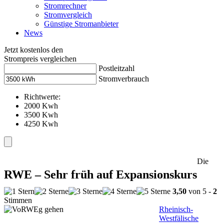
Stromrechner
Stromvergleich
Günstige Stromanbieter
News
Jetzt kostenlos den
Strompreis vergleichen
Postleitzahl
Stromverbrauch
Richtwerte:
2000 Kwh
3500 Kwh
4250 Kwh
Die
RWE – Sehr früh auf Expansionskurs
3,50
von 5 -
2
Stimmen
Rheinisch-
Westfälische