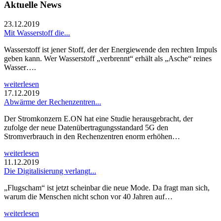
Aktuelle News
23.12.2019
Mit Wasserstoff die...
Wasserstoff ist jener Stoff, der der Energiewende den rechten Impuls
geben kann. Wer Wasserstoff „verbrennt“ erhält als „Asche“ reines
Wasser….
weiterlesen
17.12.2019
Abwärme der Rechenzentren...
Der Stromkonzern E.ON hat eine Studie herausgebracht, der
zufolge der neue Datenübertragungsstandard 5G den
Stromverbrauch in den Rechenzentren enorm erhöhen…
weiterlesen
11.12.2019
Die Digitalisierung verlangt...
„Flugscham“ ist jetzt scheinbar die neue Mode. Da fragt man sich,
warum die Menschen nicht schon vor 40 Jahren auf…
weiterlesen