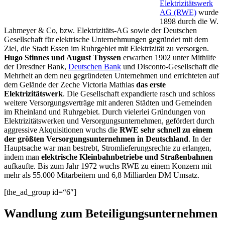
Elektrizitätswerk
AG (RWE)
wurde
1898 durch die W.
Lahmeyer & Co, bzw. Elektrizitäts-AG sowie der Deutschen
Gesellschaft für elektrische Unternehmungen gegründet mit dem
Ziel, die Stadt Essen im Ruhrgebiet mit Elektrizität zu versorgen.
Hugo Stinnes und August Thyssen
erwarben 1902 unter Mithilfe
der Dresdner Bank,
Deutschen Bank
und Disconto-Gesellschaft die
Mehrheit an dem neu gegründeten Unternehmen und errichteten auf
dem Gelände der Zeche Victoria Mathias
das erste
Elektrizitätswerk
. Die Gesellschaft expandierte rasch und schloss
weitere Versorgungsverträge mit anderen Städten und Gemeinden
im Rheinland und Ruhrgebiet. Durch vielerlei Gründungen von
Elektrizitätswerken und Versorgungsunternehmen, gefördert durch
aggressive Akquisitionen wuchs die
RWE sehr schnell zu einem
der größten Versorgungsunternehmen in Deutschland
. In der
Hauptsache war man bestrebt, Stromlieferungsrechte zu erlangen,
indem man
elektrische Kleinbahnbetriebe und Straßenbahnen
aufkaufte. Bis zum Jahr 1972 wuchs RWE zu einem Konzern mit
mehr als 55.000 Mitarbeitern und 6,8 Milliarden DM Umsatz.
[the_ad_group id=“6″]
Wandlung zum Beteiligungsunternehmen