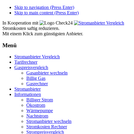
Skip to navigation (Press Enter)
Skip to main content (Press Enter)
In Kooperation mit
Stromkosten saftig reduzieren.
Mit einem Klick zum günstigsten Anbieter.
Menü
Zum
Stromanbieter Vergleich
Inhalt
Tarifrechner
springen
Gaspreisvergleich
Gasanbieter wechseln
Billig Gas
Gasrechner
Stromanbieter
Informationen
Billiger Strom
Ökostrom
Wärmepumpe
Nachtstrom
Stromanbieter wechseln
Stromkosten Rechner
Strompreisvergleich