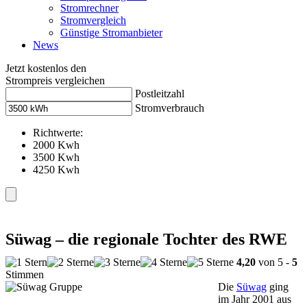
Stromrechner
Stromvergleich
Günstige Stromanbieter
News
Jetzt kostenlos den
Strompreis vergleichen
Postleitzahl
Stromverbrauch
Richtwerte:
2000 Kwh
3500 Kwh
4250 Kwh
Süwag – die regionale Tochter des RWE
4,20
von 5 -
5
Stimmen
Die
Süwag
ging
im Jahr 2001 aus