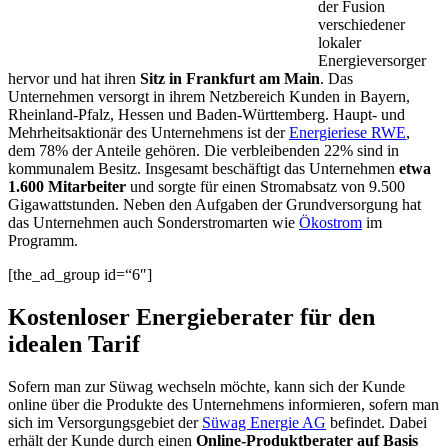
der Fusion
verschiedener
lokaler
Energieversorger
hervor und hat ihren
Sitz in Frankfurt am Main
. Das
Unternehmen versorgt in ihrem Netzbereich Kunden in Bayern,
Rheinland-Pfalz, Hessen und Baden-Württemberg. Haupt- und
Mehrheitsaktionär des Unternehmens ist der
Energieriese RWE
,
dem 78% der Anteile gehören. Die verbleibenden 22% sind in
kommunalem Besitz. Insgesamt beschäftigt das Unternehmen
etwa
1.600 Mitarbeiter
und sorgte für einen Stromabsatz von 9.500
Gigawattstunden. Neben den Aufgaben der Grundversorgung hat
das Unternehmen auch Sonderstromarten wie
Ökostrom
im
Programm.
[the_ad_group id=“6″]
Kostenloser Energieberater für den
idealen Tarif
Sofern man zur Süwag wechseln möchte, kann sich der Kunde
online über die Produkte des Unternehmens informieren, sofern man
sich im Versorgungsgebiet der
Süwag Energie AG
befindet. Dabei
erhält der Kunde durch einen
Online-Produktberater auf Basis