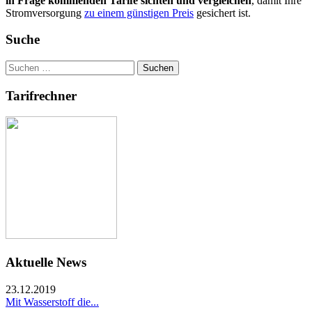
in Frage kommenden Tarife sichten und vergleichen
, damit Ihre
Stromversorgung
zu einem günstigen Preis
gesichert ist.
Suche
Suchen
nach:
Tarifrechner
Aktuelle News
23.12.2019
Mit Wasserstoff die...