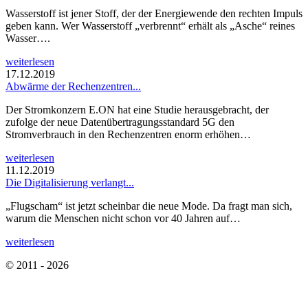
Wasserstoff ist jener Stoff, der der Energiewende den rechten Impuls
geben kann. Wer Wasserstoff „verbrennt“ erhält als „Asche“ reines
Wasser….
weiterlesen
17.12.2019
Abwärme der Rechenzentren...
Der Stromkonzern E.ON hat eine Studie herausgebracht, der
zufolge der neue Datenübertragungsstandard 5G den
Stromverbrauch in den Rechenzentren enorm erhöhen…
weiterlesen
11.12.2019
Die Digitalisierung verlangt...
„Flugscham“ ist jetzt scheinbar die neue Mode. Da fragt man sich,
warum die Menschen nicht schon vor 40 Jahren auf…
weiterlesen
© 2011 - 2026