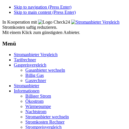
Skip to navigation (Press Enter)
Skip to main content (Press Enter)
In Kooperation mit
Stromkosten saftig reduzieren.
Mit einem Klick zum günstigsten Anbieter.
Menü
Zum
Stromanbieter Vergleich
Inhalt
Tarifrechner
springen
Gaspreisvergleich
Gasanbieter wechseln
Billig Gas
Gasrechner
Stromanbieter
Informationen
Billiger Strom
Ökostrom
Wärmepumpe
Nachtstrom
Stromanbieter wechseln
Stromkosten Rechner
Strompreisvergleich